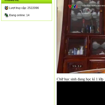
THỐNG KÊ
Lượt truy cập: 2522096
Đang online: 14
Chữ học sinh đang học kì 1 lớp 