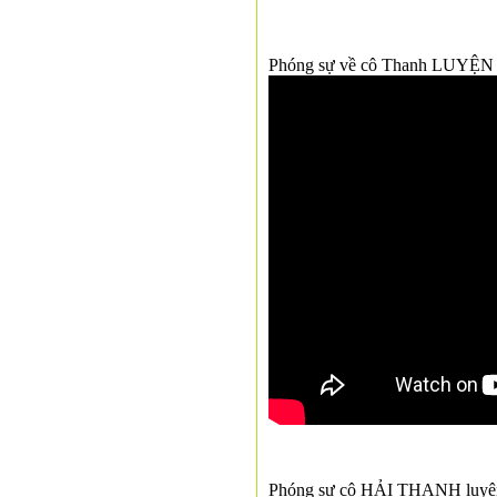
Phóng sự về cô Thanh LUYỆ
Phóng sự cô HẢI THANH luyện 