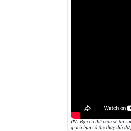
PV
: Bạn có thể chia sẻ tại s
gì mà bạn có thể thay đổi đư