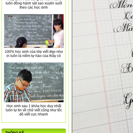
luôn đồng hành sát sao xuyên suốt
theo các học sinh
100% học sinh của lớp viết đẹp như
in luôn là niềm tự hào của thầy cô
Học sinh sau 1 khóa học duy nhất
luôn tự tin về chữ viết cũng như tốc
độ viết cực nhanh