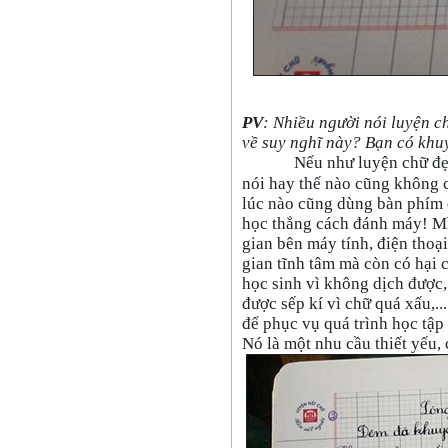
PV
: Nhiều người nói luyện c
về suy nghĩ này? Bạn có khu
Nếu như luyện chữ đẹp
nói hay thế nào cũng không 
lúc nào cũng dùng bàn phím đ
học thẳng cách đánh máy! Mì
gian bên máy tính, điện thoạ
gian tĩnh tâm mà còn có hại
học sinh vì không dịch được,
được sếp kí vì chữ quá xấu,..
để phục vụ quá trình học tập
Nó là một nhu cầu thiết yếu, 