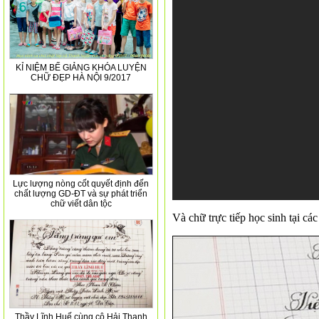
KỈ NIỆM BẾ GIẢNG KHÓA LUYỆN
CHỮ ĐẸP HÀ NỘI 9/2017
Lực lượng nòng cốt quyết định đến
chất lượng GD-ĐT và sự phát triển
chữ viết dân tộc
Và chữ trực tiếp học sinh tại c
Thầy Lĩnh Huế cùng cô Hải Thanh