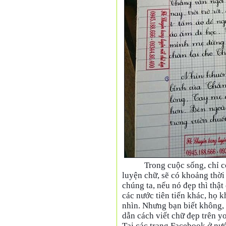
Trong cuộc sống, chỉ c
luyện chữ, sẽ có khoảng thời 
chúng ta, nếu nó đẹp thì thậ
các nước tiên tiến khác, họ k
nhìn. Nhưng bạn biết không,
dẫn cách viết chữ đẹp trên y
Tại các trang Facebook ở nướ