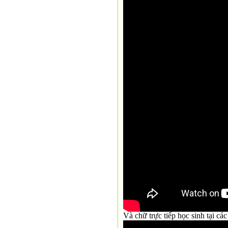
Và chữ trực tiếp học sinh tại c