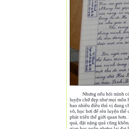
Nhưng nếu hỏi mình có
luyện chữ đẹp như mọi môn họ
bao nhiêu điều thú vị đang 
võ, học bơi để rèn luyện thể
phát triển thế giới quan hơn
quá, đặt nặng quá cũng không 
gian học ngắn nhưng lại đạt 