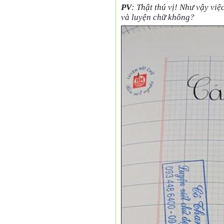
PV
: Thật thú vị! Như vậy vi
và luyện chữ không?