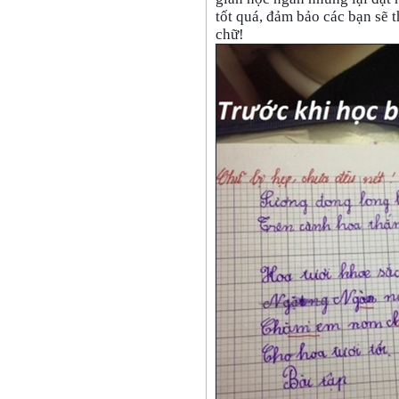
tốt quá, đảm bảo các bạn sẽ 
chữ!