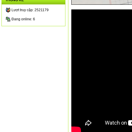
THỐNG KÊ
Lượt truy cập: 2521179
Đang online: 6