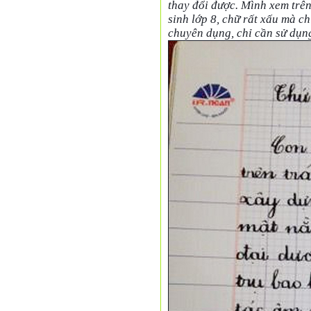
thay đổi được. Mình xem trê
sinh lớp 8, chữ rất xấu mà ch
chuyên dụng, chỉ cần sử dụng 