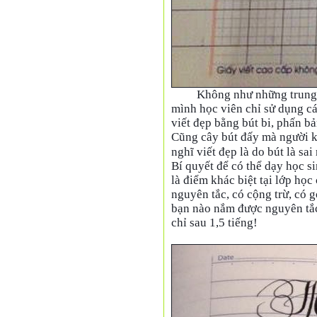
Không như những trung 
mình học viên chỉ sử dụng các
viết đẹp bằng bút bi, phấn bả
Cũng cây bút đấy mà người kh
nghĩ viết đẹp là do bút là sai 
Bí quyết để có thể dạy học si
là điểm khác biệt tại lớp họ
nguyên tắc, có cộng trừ, có 
bạn nào nắm được nguyên tắc,
chỉ sau 1,5 tiếng!