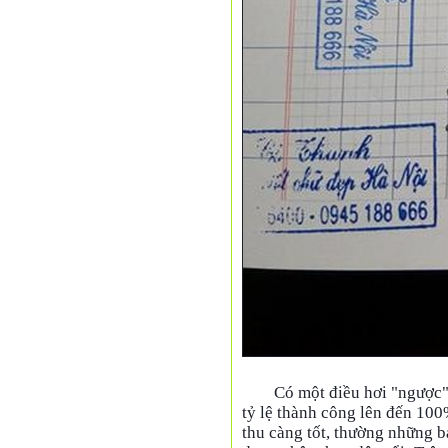
Có một điều hơi "ngược" 
tỷ lệ thành công lên đến 100
thu càng tốt, thường những bạ