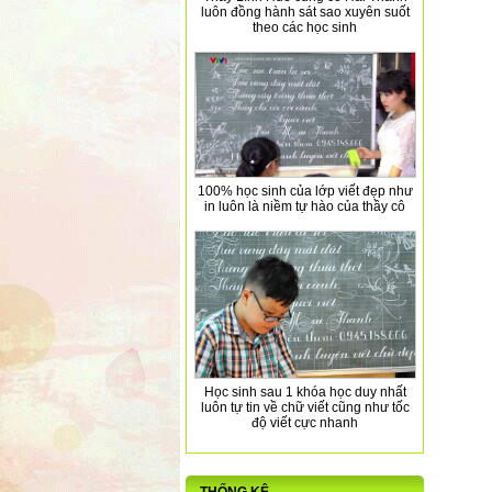
luôn đồng hành sát sao xuyên suốt
theo các học sinh
100% học sinh của lớp viết đẹp như
in luôn là niềm tự hào của thầy cô
Học sinh sau 1 khóa học duy nhất
luôn tự tin về chữ viết cũng như tốc
độ viết cực nhanh