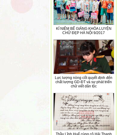
KỈ NIỆM BẾ GIẢNG KHÓA LUYỆN
CHỮ ĐẸP HÀ NỘI 9/2017
Lực lượng nòng cốt quyết định đến
chất lượng GD-ĐT và sự phát triển
chữ viết dân tộc
Thầy Lĩnh Huế cùng cô Hải Thanh