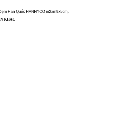
,
Đệm Hàn Quốc HANNYCO m2xm9x5cm
IN KHÁC