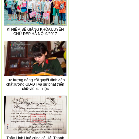
KỈ NIỆM BẾ GIẢNG KHÓA LUYỆN
CHỮ ĐẸP HÀ NỘI 9/2017
Lực lượng nòng cốt quyết định đến
chất lượng GD-ĐT và sự phát triển
chữ viết dân tộc
Thầy Lĩnh Huế cùng cô Hải Thanh