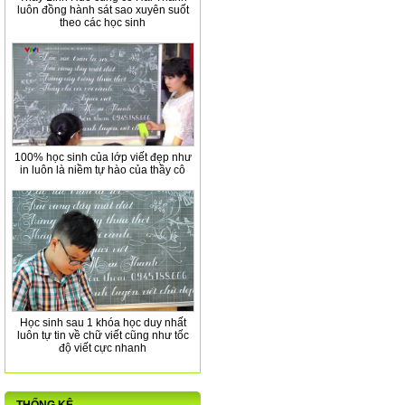
luôn đồng hành sát sao xuyên suốt
theo các học sinh
100% học sinh của lớp viết đẹp như
in luôn là niềm tự hào của thầy cô
Học sinh sau 1 khóa học duy nhất
luôn tự tin về chữ viết cũng như tốc
độ viết cực nhanh