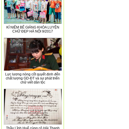
KỈ NIỆM BẾ GIẢNG KHÓA LUYỆN
CHỮ ĐẸP HÀ NỘI 9/2017
Lực lượng nòng cốt quyết định đến
chất lượng GD-ĐT và sự phát triển
chữ viết dân tộc
Thầy Lĩnh Huế cùng cô Hải Thanh