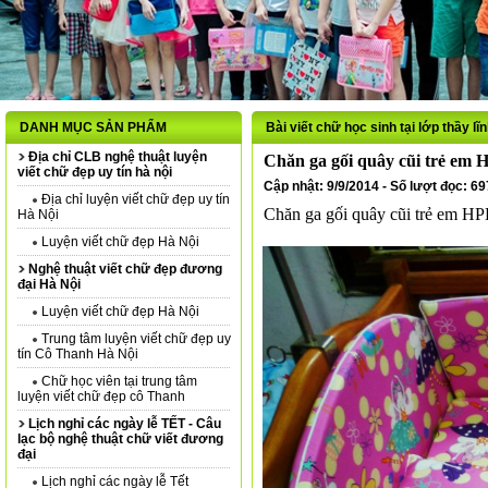
DANH MỤC SẢN PHẨM
Bài viết chữ học sinh tại lớp thầy lĩ
Địa chỉ CLB nghệ thuật luyện
Chăn ga gối quây cũi trẻ em 
viết chữ đẹp uy tín hà nội
Cập nhật: 9/9/2014 - Số lượt đọc: 6
Địa chỉ luyện viết chữ đẹp uy tín
Chăn ga gối quây cũi trẻ em HP
Hà Nội
Luyện viết chữ đẹp Hà Nội
Nghệ thuật viết chữ đẹp đương
đại Hà Nội
Luyện viết chữ đẹp Hà Nội
Trung tâm luyện viết chữ đẹp uy
tín Cô Thanh Hà Nội
Chữ học viên tại trung tâm
luyện viết chữ đẹp cô Thanh
Lịch nghỉ các ngày lễ TẾT - Câu
lạc bộ nghệ thuật chữ viết đương
đại
Lịch nghỉ các ngày lễ Tết