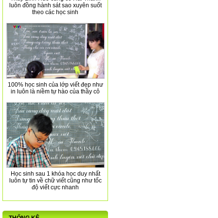
luôn đồng hành sát sao xuyên suốt
theo các học sinh
100% học sinh của lớp viết đẹp như
in luôn là niềm tự hào của thầy cô
Học sinh sau 1 khóa học duy nhất
luôn tự tin về chữ viết cũng như tốc
độ viết cực nhanh