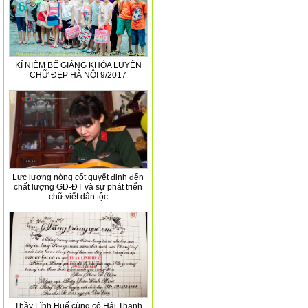
KỈ NIỆM BẾ GIẢNG KHÓA LUYỆN
CHỮ ĐẸP HÀ NỘI 9/2017
Lực lượng nòng cốt quyết định đến
chất lượng GD-ĐT và sự phát triển
chữ viết dân tộc
Thầy Lĩnh Huế cùng cô Hải Thanh