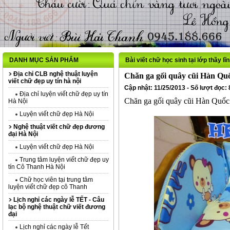
DANH MỤC SẢN PHẨM
Bài viết chữ học sinh tại lớp thầy lĩ
Địa chỉ CLB nghệ thuật luyện
Chăn ga gối quây cũi Hàn Qu
viết chữ đẹp uy tín hà nội
Cập nhật: 11/25/2013 - Số lượt đọc:
Địa chỉ luyện viết chữ đẹp uy tín
Chăn ga gối quây cũi Hàn Quốc
Hà Nội
Luyện viết chữ đẹp Hà Nội
Nghệ thuật viết chữ đẹp đương
đại Hà Nội
Luyện viết chữ đẹp Hà Nội
Trung tâm luyện viết chữ đẹp uy
tín Cô Thanh Hà Nội
Chữ học viên tại trung tâm
luyện viết chữ đẹp cô Thanh
Lịch nghỉ các ngày lễ TẾT - Câu
lạc bộ nghệ thuật chữ viết đương
đại
Lịch nghỉ các ngày lễ Tết