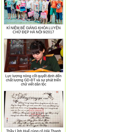
KỈ NIỆM BẾ GIẢNG KHÓA LUYỆN
CHỮ ĐẸP HÀ NỘI 9/2017
Lực lượng nòng cốt quyết định đến
chất lượng GD-ĐT và sự phát triển
chữ viết dân tộc
Thầy Lĩnh Huế cùng cô Hải Thanh