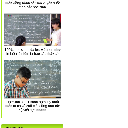
luôn đồng hành sát sao xuyên suốt
theo các học sinh
100% học sinh của lớp viết đẹp như
in luôn là niềm tự hào của thầy cô
Học sinh sau 1 khóa học duy nhất
luôn tự tin về chữ viết cũng như tốc
độ viết cực nhanh