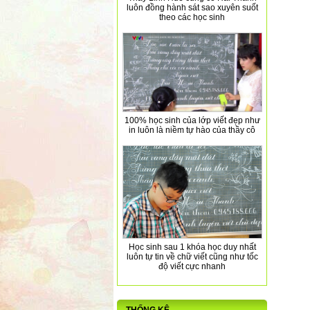
luôn đồng hành sát sao xuyên suốt
theo các học sinh
100% học sinh của lớp viết đẹp như
in luôn là niềm tự hào của thầy cô
Học sinh sau 1 khóa học duy nhất
luôn tự tin về chữ viết cũng như tốc
độ viết cực nhanh