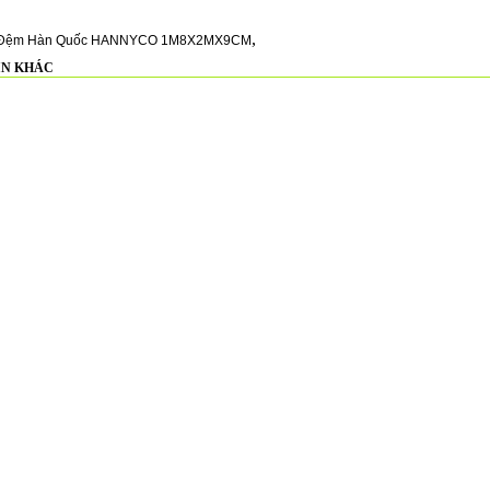
,
Đệm Hàn Quốc HANNYCO 1M8X2MX9CM
IN KHÁC