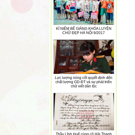
KỈ NIỆM BẾ GIẢNG KHÓA LUYỆN
CHỮ ĐẸP HÀ NỘI 9/2017
Lực lượng nòng cốt quyết định đến
chất lượng GD-ĐT và sự phát triển
chữ viết dân tộc
Thầy Lĩnh Huế cùng cô Hải Thanh