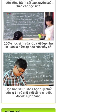
luôn đồng hành sát sao xuyên suốt
theo các học sinh
100% học sinh của lớp viết đẹp như
in luôn là niềm tự hào của thầy cô
Học sinh sau 1 khóa học duy nhất
luôn tự tin về chữ viết cũng như tốc
độ viết cực nhanh