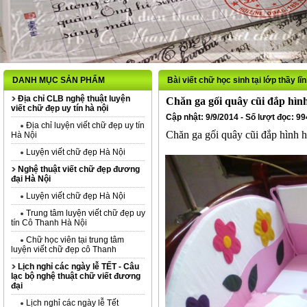
DANH MỤC SẢN PHẨM
Bài viết chữ học sinh tại lớp thầy lĩ
Địa chỉ CLB nghệ thuật luyện
Chăn ga gối quây cũi đắp hình
viết chữ đẹp uy tín hà nội
Cập nhật: 9/9/2014 - Số lượt đọc: 9
Địa chỉ luyện viết chữ đẹp uy tín
Chăn ga gối quây cũi đắp hình h
Hà Nội
Luyện viết chữ đẹp Hà Nội
Nghệ thuật viết chữ đẹp đương
đại Hà Nội
Luyện viết chữ đẹp Hà Nội
Trung tâm luyện viết chữ đẹp uy
tín Cô Thanh Hà Nội
Chữ học viên tại trung tâm
luyện viết chữ đẹp cô Thanh
Lịch nghỉ các ngày lễ TẾT - Câu
lạc bộ nghệ thuật chữ viết đương
đại
Lịch nghỉ các ngày lễ Tết