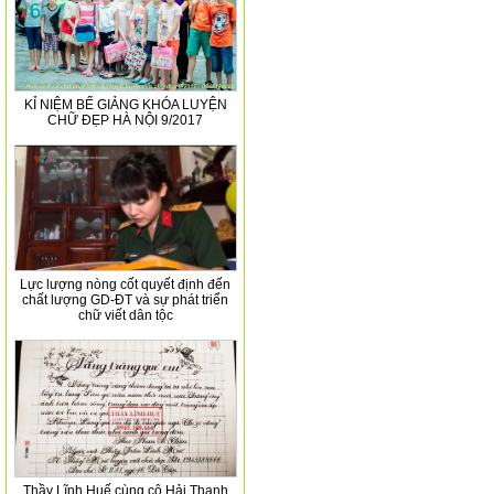
KỈ NIỆM BẾ GIẢNG KHÓA LUYỆN
CHỮ ĐẸP HÀ NỘI 9/2017
Lực lượng nòng cốt quyết định đến
chất lượng GD-ĐT và sự phát triển
chữ viết dân tộc
Thầy Lĩnh Huế cùng cô Hải Thanh