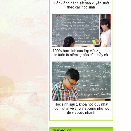
luôn đồng hành sát sao xuyên suốt
theo các học sinh
100% học sinh của lớp viết đẹp như
in luôn là niềm tự hào của thầy cô
Học sinh sau 1 khóa học duy nhất
luôn tự tin về chữ viết cũng như tốc
độ viết cực nhanh