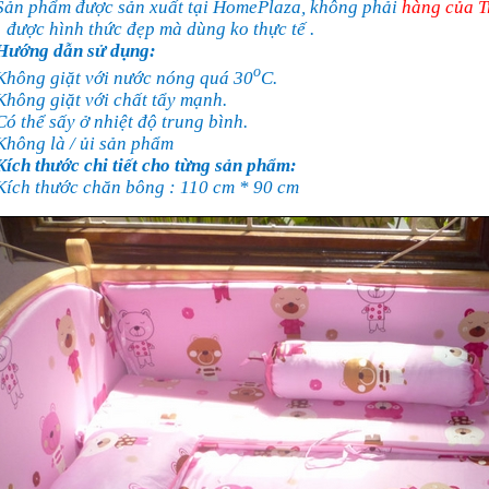
Sản phẩm được sản xuất tại HomePlaza, không phải
hàng của 
được hình thức đẹp mà dùng ko thực tế .
Hướng dẫn sử dụng:
o
Không giặt với nước nóng quá 30
C.
Không giặt với chất tẩy mạnh.
Có thể sấy ở nhiệt độ trung bình.
Không là / ủi sản phẩm
Kích thước chi tiết cho từng sản phẩm:
Kích thước chăn bông : 110 cm * 90 cm