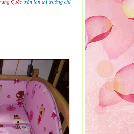
Trung Quốc
tràn lan thị trường chỉ