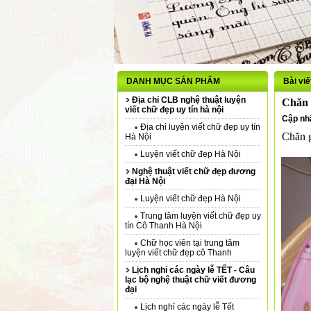
DANH MỤC SẢN PHẨM
Bài viế
Địa chỉ CLB nghệ thuật luyện
Chăn 
viết chữ đẹp uy tín hà nội
Cập nhậ
Địa chỉ luyện viết chữ đẹp uy tín
Chăn g
Hà Nội
Luyện viết chữ đẹp Hà Nội
Nghệ thuật viết chữ đẹp đương
đại Hà Nội
Luyện viết chữ đẹp Hà Nội
Trung tâm luyện viết chữ đẹp uy
tín Cô Thanh Hà Nội
Chữ học viên tại trung tâm
luyện viết chữ đẹp cô Thanh
Lịch nghỉ các ngày lễ TẾT - Câu
lạc bộ nghệ thuật chữ viết đương
đại
Lịch nghỉ các ngày lễ Tết