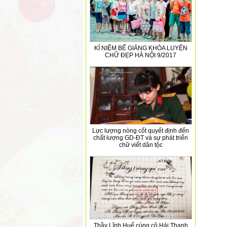
KỈ NIỆM BẾ GIẢNG KHÓA LUYỆN
CHỮ ĐẸP HÀ NỘI 9/2017
Lực lượng nòng cốt quyết định đến
chất lượng GD-ĐT và sự phát triển
chữ viết dân tộc
Thầy Lĩnh Huế cùng cô Hải Thanh