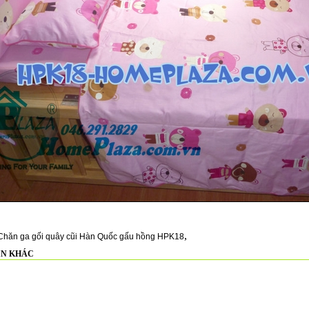
,
Chăn ga gối quây cũi Hàn Quốc gấu hồng HPK18
IN KHÁC