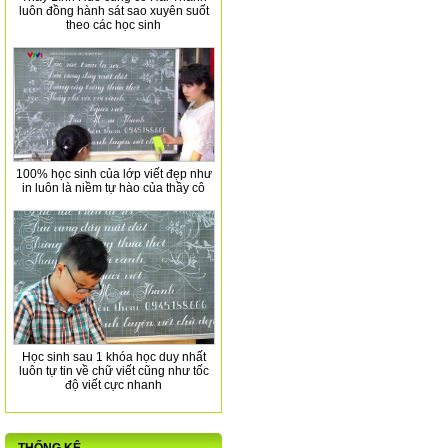
luôn đồng hành sát sao xuyên suốt
theo các học sinh
100% học sinh của lớp viết đẹp như
in luôn là niềm tự hào của thầy cô
Học sinh sau 1 khóa học duy nhất
luôn tự tin về chữ viết cũng như tốc
độ viết cực nhanh