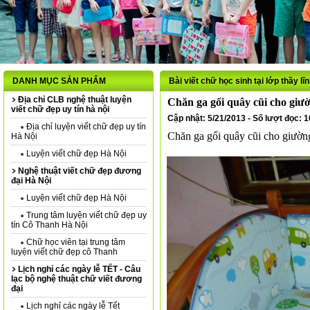
DANH MỤC SẢN PHẨM
Bài viết chữ học sinh tại lớp thầy lĩ
Địa chỉ CLB nghệ thuật luyện
Chăn ga gối quây cũi cho giư
viết chữ đẹp uy tín hà nội
Cập nhật: 5/21/2013 - Số lượt đọc: 
Địa chỉ luyện viết chữ đẹp uy tín
Chăn ga gối quây cũi cho giườ
Hà Nội
Luyện viết chữ đẹp Hà Nội
Nghệ thuật viết chữ đẹp đương
đại Hà Nội
Luyện viết chữ đẹp Hà Nội
Trung tâm luyện viết chữ đẹp uy
tín Cô Thanh Hà Nội
Chữ học viên tại trung tâm
luyện viết chữ đẹp cô Thanh
Lịch nghỉ các ngày lễ TẾT - Câu
lạc bộ nghệ thuật chữ viết đương
đại
Lịch nghỉ các ngày lễ Tết