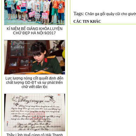
Tags:
Chăn ga gối quây cũi cho giư
CÁC TIN KHÁC
KỈ NIỆM BẾ GIẢNG KHÓA LUYỆN
CHỮ ĐẸP HÀ NỘI 9/2017
Lực lượng nòng cốt quyết định đến
chất lượng GD-ĐT và sự phát triển
chữ viết dân tộc
Thầy Lĩnh Huế cùng cô Hải Thanh