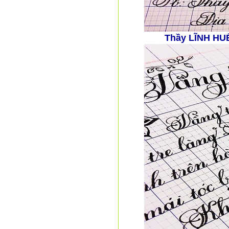
Thầy LĨNH HU