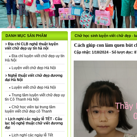
DANH MỤC SẢN PHẨM
Chữ học sinh luyện viết chữ đẹp - l
Địa chỉ CLB nghệ thuật luyện
Cách giúp con làm quen bút chì
viết chữ đẹp uy tín hà nội
Cập nhật: 1/18/2024 - Số lượt đọc: 
Địa chỉ luyện viết chữ đẹp uy tín
Hà Nội
Luyện viết chữ đẹp Hà Nội
Nghệ thuật viết chữ đẹp đương
đại Hà Nội
Luyện viết chữ đẹp Hà Nội
Trung tâm luyện viết chữ đẹp uy
tín Cô Thanh Hà Nội
Chữ học viên tại trung tâm
luyện viết chữ đẹp cô Thanh
Lịch nghỉ các ngày lễ TẾT - Câu
lạc bộ nghệ thuật chữ viết đương
đại
Lịch nghỉ các ngày lễ Tết