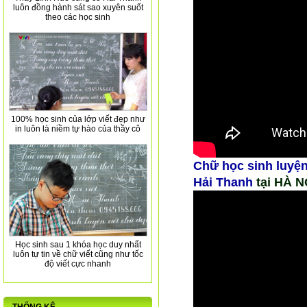
luôn đồng hành sát sao xuyên suốt
theo các học sinh
100% học sinh của lớp viết đẹp như
in luôn là niềm tự hào của thầy cô
Chữ học sinh
luyện
Hải Thanh
tại HÀ N
Học sinh sau 1 khóa học duy nhất
luôn tự tin về chữ viết cũng như tốc
độ viết cực nhanh