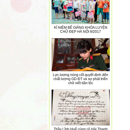
KỈ NIỆM BẾ GIẢNG KHÓA LUYỆN
CHỮ ĐẸP HÀ NỘI 9/2017
Lực lượng nòng cốt quyết định đến
chất lượng GD-ĐT và sự phát triển
chữ viết dân tộc
Thầy Lĩnh Huế cùng cô Hải Thanh