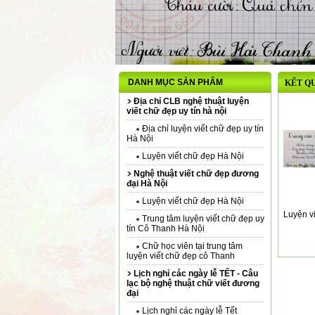
DANH MỤC SẢN PHẨM
KẾT QU
Địa chỉ CLB nghệ thuật luyện
viết chữ đẹp uy tín hà nội
Địa chỉ luyện viết chữ đẹp uy tín
Hà Nội
Luyện viết chữ đẹp Hà Nội
Nghệ thuật viết chữ đẹp đương
đại Hà Nội
Luyện viết chữ đẹp Hà Nội
Luyện v
Trung tâm luyện viết chữ đẹp uy
tín Cô Thanh Hà Nội
Chữ học viên tại trung tâm
luyện viết chữ đẹp cô Thanh
Lịch nghỉ các ngày lễ TẾT - Câu
lạc bộ nghệ thuật chữ viết đương
đại
Lịch nghỉ các ngày lễ Tết