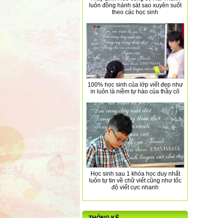
luôn đồng hành sát sao xuyên suốt
theo các học sinh
100% học sinh của lớp viết đẹp như
in luôn là niềm tự hào của thầy cô
Học sinh sau 1 khóa học duy nhất
luôn tự tin về chữ viết cũng như tốc
độ viết cực nhanh