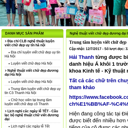
DANH MỤC SẢN PHẨM
Nghệ thuật viết chữ đẹp đương đại 
Địa chỉ CLB nghệ thuật luyện
Trung tâm luyện viết chữ đẹp 
viết chữ đẹp uy tín hà nội
Cập nhật: 12/7/2017 - Số lượt đọc: 
Địa chỉ luyện viết chữ đẹp uy tín
Hà Nội
Hải Thanh
từng được biế
danh hiệu Á khôi 1 trườ
Luyện viết chữ đẹp Hà Nội
khoa Kinh tế - Kỹ thuật
Nghệ thuật viết chữ đẹp đương
đại Hà Nội
Tất cả các chữ trên chu
Luyện viết chữ đẹp Hà Nội
tham khảo
Trung tâm luyện viết chữ đẹp uy
tín Cô Thanh Hà Nội
https://www.faceboo
Chữ học viên tại trung tâm
ch%E1%BB%AF-%C4%91
luyện viết chữ đẹp cô Thanh
Lịch nghỉ các ngày lễ TẾT - Câu
Hiện đang công tác tại Đ
lạc bộ nghệ thuật chữ viết đương
đại
được biết đến nhiều hơn v
Lịch nghỉ các ngày lễ Tết
tiếng của cô được các phụ