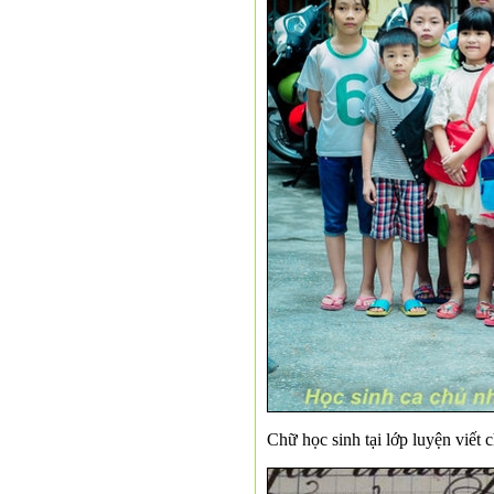
Chữ học sinh tại lớp luyện viết