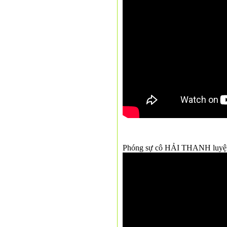
Phóng sự cô HẢI THANH luyện 