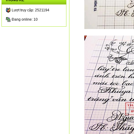
THỐNG KÊ
Lượt truy cập: 2521194
Đang online: 10