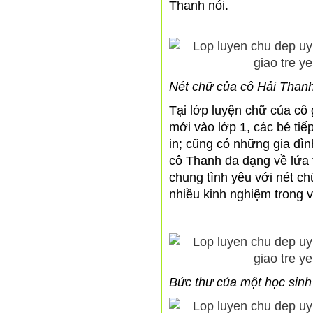
Thanh nói.
Nét chữ của cô Hải Than
Tại lớp luyện chữ của cô 
mới vào lớp 1, các bé tiế
in; cũng có những gia đì
cô Thanh đa dạng về lứa t
chung tình yêu với nét chữ
nhiều kinh nghiệm trong v
Bức thư của một học sinh