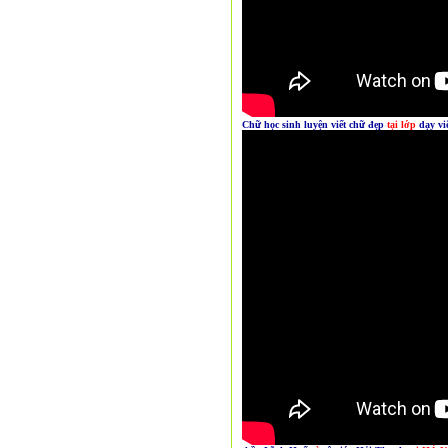
Chữ học sinh
luyện viết
chữ đẹp
tại lớp
dạy vi