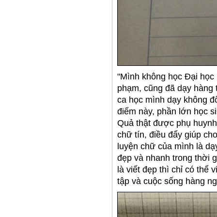
"Mình không học Đại học 
phạm, cũng đã dạy hàng tr
ca học mình dạy không đô
điểm này, phần lớn học si
Quả thật được phụ huynh 
chữ tín, điều đấy giúp c
luyện chữ của mình là dạy
đẹp và nhanh trong thời g
là viết đẹp thì chỉ có th
tập và cuộc sống hàng ng