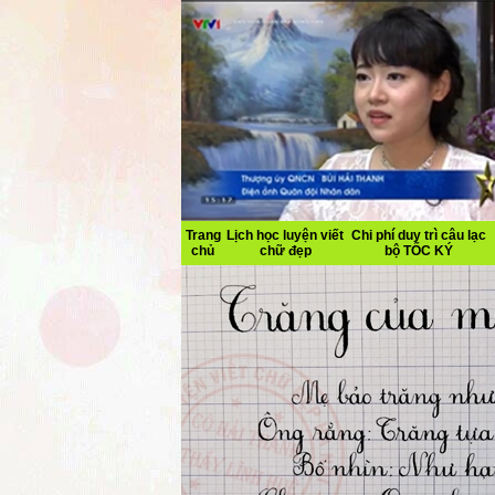
Trang
Lịch học luyện viết
Chi phí duy trì câu lạc
chủ
chữ đẹp
bộ TỐC KÝ