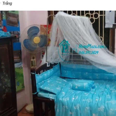
:
Trắng