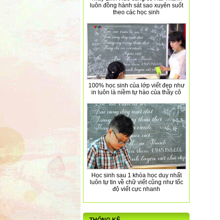
luôn đồng hành sát sao xuyên suốt
theo các học sinh
100% học sinh của lớp viết đẹp như
in luôn là niềm tự hào của thầy cô
Học sinh sau 1 khóa học duy nhất
luôn tự tin về chữ viết cũng như tốc
độ viết cực nhanh