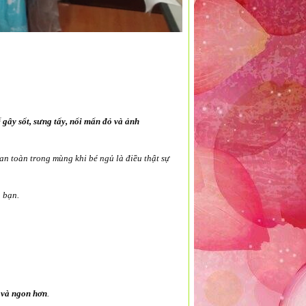
 gây sốt, sưng tấy, nổi mẩn đỏ và ảnh
an toàn trong mùng khi bé ngủ là điều thật sự
 bạn.
 và ngon hơn
.