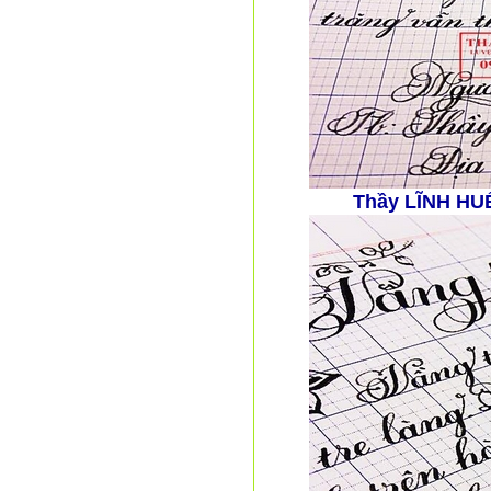
Thầy LĨNH HU