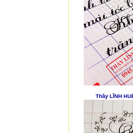
Thầy LĨNH HU