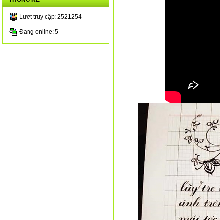
THỐNG KÊ
Lượt truy cập: 2521254
Đang online: 5