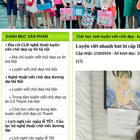
DANH MỤC SẢN PHẨM
Chữ học sinh luyện viết chữ đẹp - l
Địa chỉ CLB nghệ thuật luyện
Luyện viết nhanh bút bi cấp I
viết chữ đẹp uy tín hà nội
Cập nhật: 1/18/2024 - Số lượt đọc: 
Địa chỉ luyện viết chữ đẹp uy tín
HN
Hà Nội
Luyện viết chữ đẹp Hà Nội
Nghệ thuật viết chữ đẹp đương
đại Hà Nội
Luyện viết chữ đẹp Hà Nội
Trung tâm luyện viết chữ đẹp uy
tín Cô Thanh Hà Nội
Chữ học viên tại trung tâm
luyện viết chữ đẹp cô Thanh
Lịch nghỉ các ngày lễ TẾT - Câu
lạc bộ nghệ thuật chữ viết đương
đại
Lịch nghỉ các ngày lễ Tết