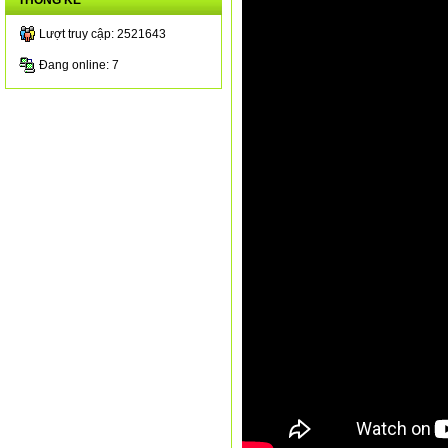
THỐNG KÊ
Lượt truy cập: 2521643
Đang online: 7