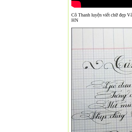
Cô Thanh luyện viết chữ đẹp Và 
HN