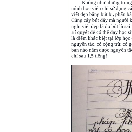
Không như những trung 
mình học viên chỉ sử dụng các
viết đẹp bằng bút bi, phấn bả
Cũng cây bút đấy mà người kh
nghĩ viết đẹp là do bút là sai 
Bí quyết để có thể dạy học si
là điểm khác biệt tại lớp họ
nguyên tắc, có cộng trừ, có 
bạn nào nắm được nguyên tắc,
chỉ sau 1,5 tiếng!