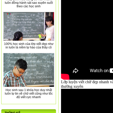
luôn đồng hành sát sao xuyên suốt
theo các học sinh
100% học sinh của lớp viết đẹp như
in luôn là niềm tự hào của thầy cô
Lớp luyện viết chữ đẹp nhanh và 
thường xuyên
Học sinh sau 1 khóa học duy nhất
luôn tự tin về chữ viết cũng như tốc
độ viết cực nhanh