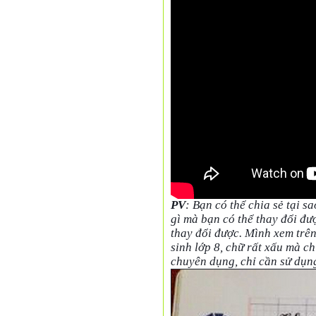
PV
: Bạn có thể chia sẻ tại s
gì mà bạn có thể thay đổi đư
thay đổi được. Mình xem trê
sinh lớp 8, chữ rất xấu mà ch
chuyên dụng, chỉ cần sử dụng 