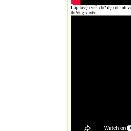
Lớp luyện viết chữ đẹp nhanh và 
thường xuyên
CH