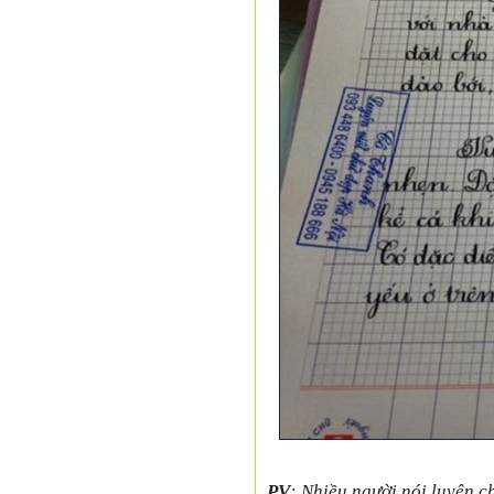
PV
: Nhiều người nói luyện c