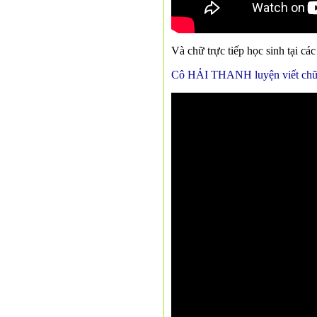
Và chữ trực tiếp học sinh tại c
Cô HẢI THANH luyện viết chữ