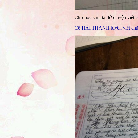
Chữ học sinh tại lớp luyện viết
Cô HẢI THANH luyện viết chữ