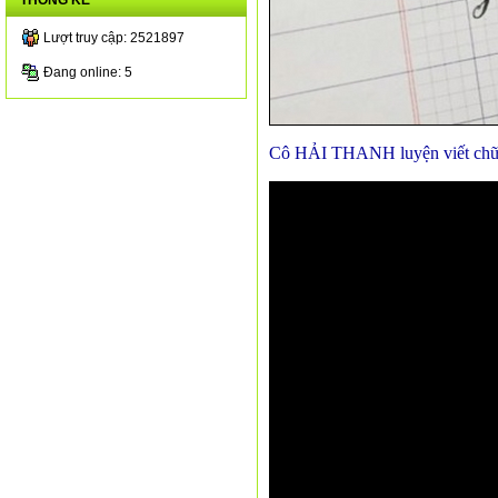
THỐNG KÊ
Lượt truy cập: 2521897
Đang online: 5
Cô HẢI THANH luyện viết chữ