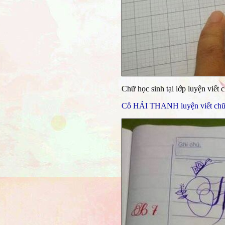
Chữ học sinh tại lớp luyện viết
Cô HẢI THANH luyện viết chữ