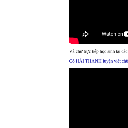
Và chữ trực tiếp học sinh tại c
Cô HẢI THANH luyện viết chữ