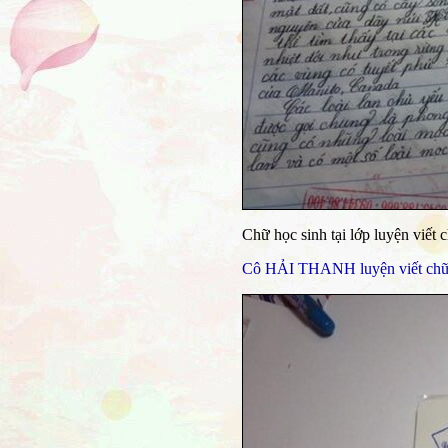
Chữ học sinh tại lớp luyện viết
Cô HẢI THANH luyện viết chữ