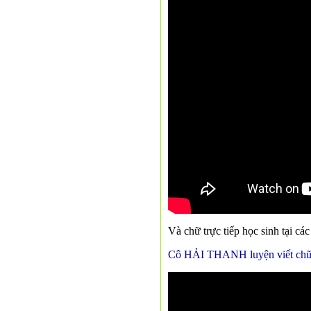
Và chữ trực tiếp học sinh tại c
Cô HẢI THANH luyện viết chữ