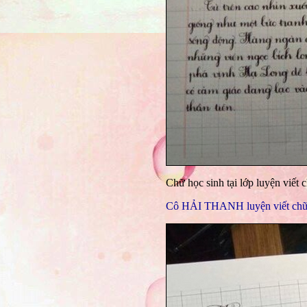
Chữ học sinh tại lớp luyện viết
Cô HẢI THANH luyện viết chữ