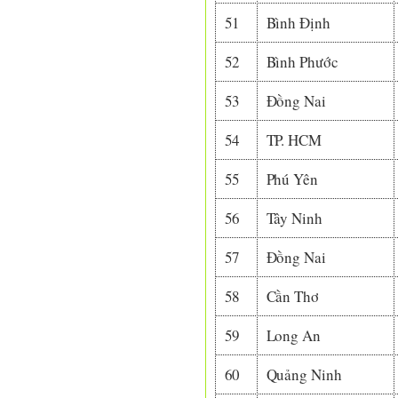
51
Bình Định
52
Bình Phước
53
Đồng Nai
54
TP. HCM
55
Phú Yên
56
Tây Ninh
57
Đồng Nai
58
Cần Thơ
59
Long An
60
Quảng Ninh