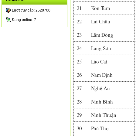
THỐNG KÊ
21
Kon Tum
Lượt truy cập: 2520700
Đang online: 7
22
Lai Châu
23
Lâm Đồng
24
Lạng Sơn
25
Lào Cai
26
Nam Định
27
Nghệ An
28
Ninh Bình
29
Ninh Thuận
30
Phú Thọ