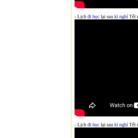
- Lịch
đi học
lại sau
kì nghỉ
Tết 
- Lịch
đi học
lại sau
kì nghỉ
Tết 