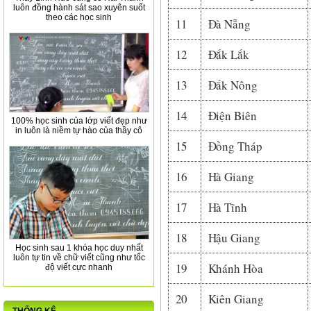
luôn đồng hành sát sao xuyên suốt
theo các học sinh
11
Đà Nẵng
12
Đắk Lắk
13
Đắk Nông
14
Điện Biên
100% học sinh của lớp viết đẹp như
in luôn là niềm tự hào của thầy cô
15
Đồng Tháp
16
Hà Giang
17
Hà Tĩnh
18
Hậu Giang
Học sinh sau 1 khóa học duy nhất
luôn tự tin về chữ viết cũng như tốc
19
Khánh Hòa
độ viết cực nhanh
20
Kiên Giang