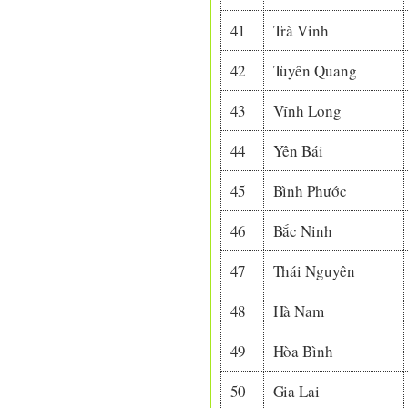
41
Trà Vinh
42
Tuyên Quang
43
Vĩnh Long
44
Yên Bái
45
Bình Phước
46
Bắc Ninh
47
Thái Nguyên
48
Hà Nam
49
Hòa Bình
50
Gia Lai