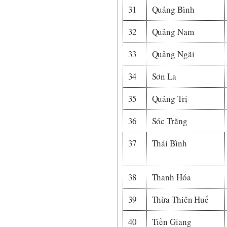
31
Quảng Bình
32
Quảng Nam
33
Quảng Ngãi
34
Sơn La
35
Quảng Trị
36
Sóc Trăng
37
Thái Bình
38
Thanh Hóa
39
Thừa Thiên Huế
40
Tiền Giang