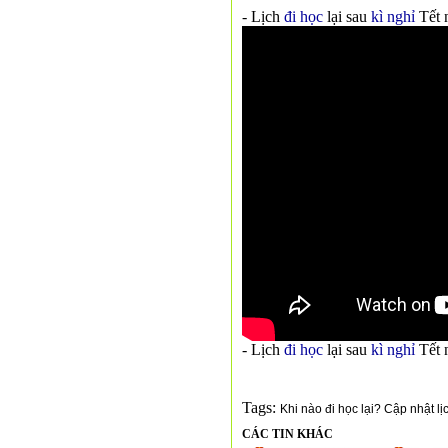
- Lịch
đi học
lại sau
kì nghỉ
Tết 
- Lịch
đi học
lại sau
kì nghỉ
Tết 
Tags:
Khi nào đi học lại? Cập nhật l
CÁC TIN KHÁC