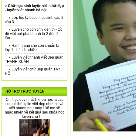
Chữ học sinh luyện viết chữ đẹp
- luyện viết nhanh hà nội
Lớp tốc ký bút bi học sinh cấp 2,
cấp 3
Luyện cho con tính kiên trì - tốc
độ viết bứt phá nhanh từ 2 đến 5
lần
Hành trang cho con chuẩn bị
lớp 1 - bút chì chữ to
Luyện viết nhanh viết đẹp quận
THANH XUÂN
Luyện viết chữ đẹp quận TÂY
HỒ
HỖ TRỢ TRỰC TUYẾN
Chỉ học duy nhất 1 khóa học là các
con có thể tụ tin viết đẹp như in , và
viết nhanh như máy ! Bố mẹ sẽ
ngạc nhiên về kết quả sau khóa học
luyện chữ !