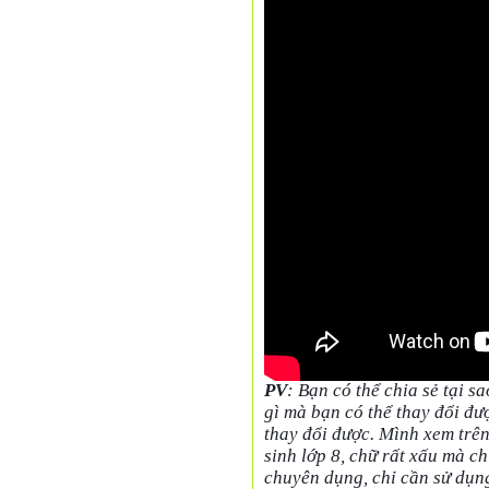
PV
: Bạn có thể chia sẻ tại s
gì mà bạn có thể thay đổi đư
thay đổi được. Mình xem trê
sinh lớp 8, chữ rất xấu mà ch
chuyên dụng, chỉ cần sử dụng 