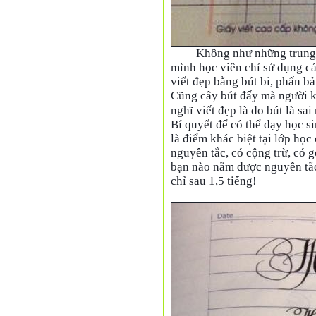
Không như những trung 
mình học viên chỉ sử dụng các
viết đẹp bằng bút bi, phấn bả
Cũng cây bút đấy mà người kh
nghĩ viết đẹp là do bút là sai 
Bí quyết để có thể dạy học si
là điểm khác biệt tại lớp họ
nguyên tắc, có cộng trừ, có 
bạn nào nắm được nguyên tắc,
chỉ sau 1,5 tiếng!