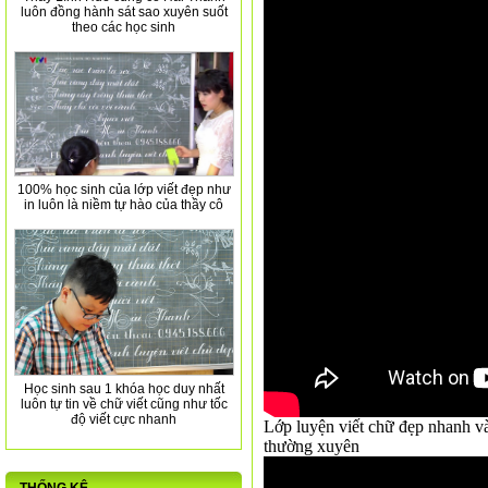
luôn đồng hành sát sao xuyên suốt
theo các học sinh
100% học sinh của lớp viết đẹp như
in luôn là niềm tự hào của thầy cô
Học sinh sau 1 khóa học duy nhất
luôn tự tin về chữ viết cũng như tốc
độ viết cực nhanh
Lớp luyện viết chữ đẹp nhanh và 
thường xuyên