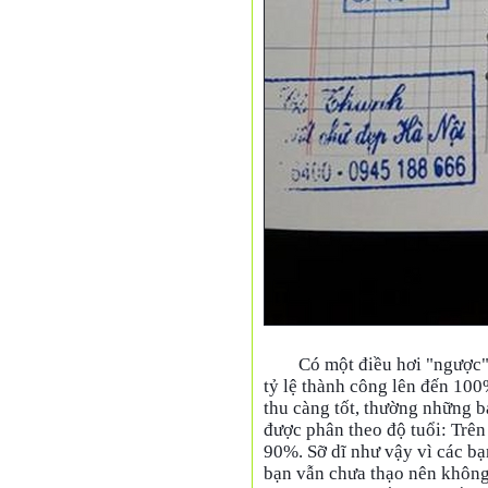
Có một điều hơi "ngược" 
tỷ lệ thành công lên đến 100
thu càng tốt, thường những bạ
được phân theo độ tuổi: Trên 
90%. Sỡ dĩ như vậy vì các bạ
bạn vẫn chưa thạo nên không