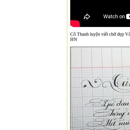
Cô Thanh luyện viết chữ đẹp Và 
HN