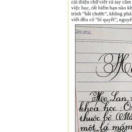
cải thiện chữ viết và tay cầm 
việc học, rất hiếm bạn nào k
trình "bắt chước", không phả
viết đều có "bí quyết", nguyê