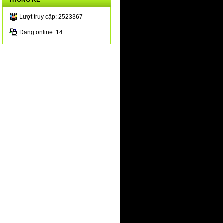
THỐNG KÊ
Lượt truy cập: 2523367
Đang online: 14