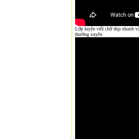
Lớp luyện viết chữ đẹp nhanh và 
thường xuyên
CH