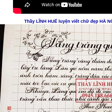
Thầy LĨNH HUẾ
luyện viết chữ đẹp HÀ N