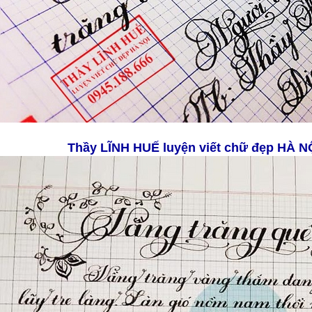
Thầy LĨNH HUẾ
luyện viết chữ đẹp HÀ N