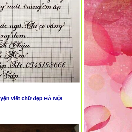
uyện viết chữ đẹp HÀ NỘI