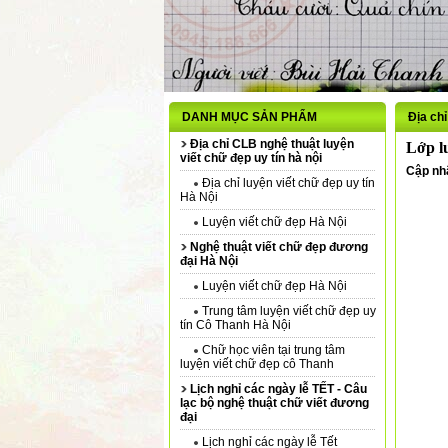
DANH MỤC SẢN PHẨM
Địa chỉ
Địa chỉ CLB nghệ thuật luyện
Lớp lu
viết chữ đẹp uy tín hà nội
Cập nhậ
Địa chỉ luyện viết chữ đẹp uy tín
Hà Nội
Luyện viết chữ đẹp Hà Nội
Nghệ thuật viết chữ đẹp đương
đại Hà Nội
Luyện viết chữ đẹp Hà Nội
Trung tâm luyện viết chữ đẹp uy
tín Cô Thanh Hà Nội
Chữ học viên tại trung tâm
luyện viết chữ đẹp cô Thanh
Lịch nghỉ các ngày lễ TẾT - Câu
lạc bộ nghệ thuật chữ viết đương
đại
Lịch nghỉ các ngày lễ Tết