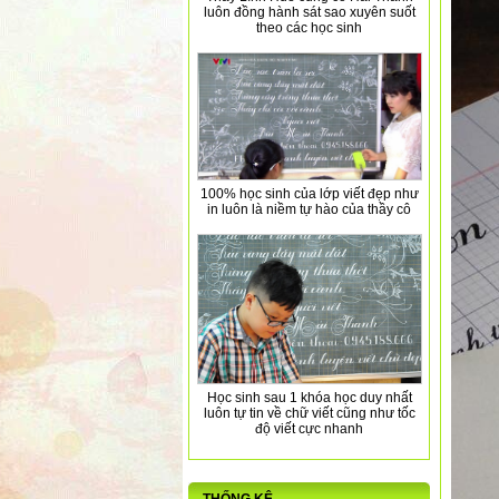
luôn đồng hành sát sao xuyên suốt
theo các học sinh
100% học sinh của lớp viết đẹp như
in luôn là niềm tự hào của thầy cô
Học sinh sau 1 khóa học duy nhất
luôn tự tin về chữ viết cũng như tốc
độ viết cực nhanh