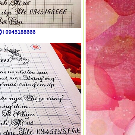
ỘI 0945188666