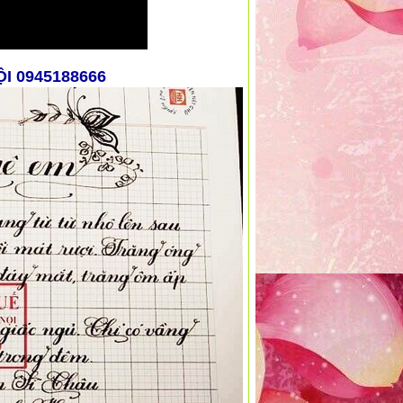
ỘI 0945188666